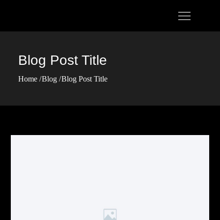
Skip
HOME
to
content
Blog Post Title
Home
Blog
Blog Post Title