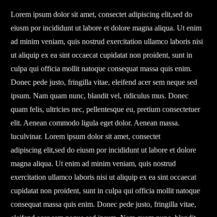
Lorem ipsum dolor sit amet, consectet adipiscing elit,sed do
eiusm por incididunt ut labore et dolore magna aliqua. Ut enim
ad minim veniam, quis nostrud exercitation ullamco laboris nisi
ut aliquip ex ea sint occaecat cupidatat non proident, sunt in
culpa qui officia mollit natoque consequat massa quis enim.
Donec pede justo, fringilla vitae, eleifend acer sem neque sed
ipsum. Nam quam nunc, blandit vel, ridiculus mus. Donec
quam felis, ultricies nec, pellentesque eu, pretium consectetuer
elit. Aenean commodo ligula eget dolor. Aenean massa.
luculvinar. Lorem ipsum dolor sit amet, consectet
adipiscing elit,sed do eiusm por incididunt ut labore et dolore
magna aliqua. Ut enim ad minim veniam, quis nostrud
exercitation ullamco laboris nisi ut aliquip ex ea sint occaecat
cupidatat non proident, sunt in culpa qui officia mollit natoque
consequat massa quis enim. Donec pede justo, fringilla vitae,